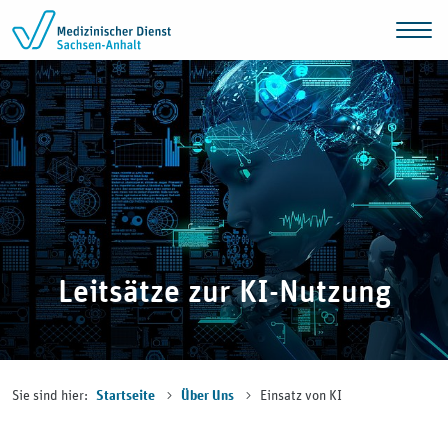
Zum Inhalt springen
Leitsätze zur KI-Nutzung
Sie sind hier:
Einsatz von KI
Startseite
Über Uns