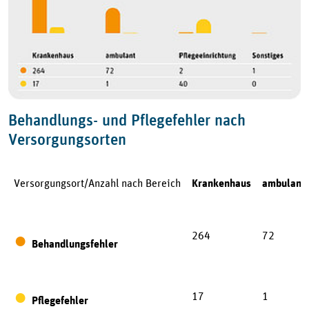
Behandlungs- und Pflegefehler nach
Versorgungsorten
Versorgungsort/Anzahl nach Bereich
Krankenhaus
ambulant
264
72
●
Behandlungsfehler
●
17
1
Pflegefehler