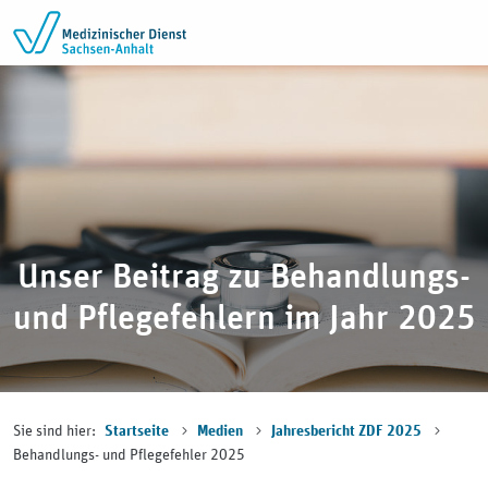
Zum Inhalt springen
Unser Beitrag zu Behandlungs-
und Pflegefehlern im Jahr 2025
Sie sind hier:
Startseite
Medien
Jahresbericht ZDF 2025
Behandlungs- und Pflegefehler 2025