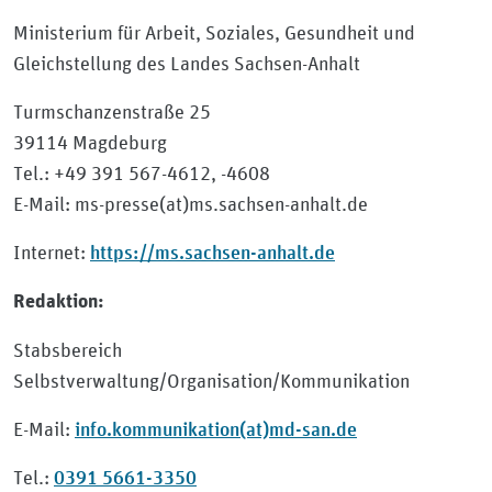
Ministerium für Arbeit, Soziales, Gesundheit und
Gleichstellung des Landes Sachsen-Anhalt
Turmschanzenstraße 25
39114 Magdeburg
Tel.: +49 391 567-​4612, -4608
E-​Mail: ms-​presse(at)ms.sachsen-​anhalt.de
https://ms.sachsen-anhalt.de
Internet:
Redaktion:
Stabsbereich
Selbstverwaltung/Organisation/Kommunikation
info.kommunikation(at)md-san.de
E-Mail:
0391 5661-3350
Tel.: