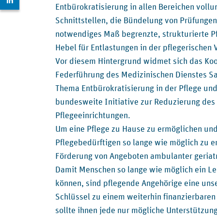
Entbürokratisierung in allen Bereichen vollu
Schnittstellen, die Bündelung von Prüfungen 
notwendiges Maß begrenzte, strukturierte 
Hebel für Entlastungen in der pflegerischen 
Vor diesem Hintergrund widmet sich das Koo
Federführung des Medizinischen Dienstes Sa
Thema Entbürokratisierung in der Pflege und
bundesweite Initiative zur Reduzierung de
Pflegeeinrichtungen.
Um eine Pflege zu Hause zu ermöglichen und
Pflegebedürftigen so lange wie möglich zu 
Förderung von Angeboten ambulanter geriatri
Damit Menschen so lange wie möglich ein Le
können, sind pflegende Angehörige eine unse
Schlüssel zu einem weiterhin finanzierbar
sollte ihnen jede nur mögliche Unterstützun