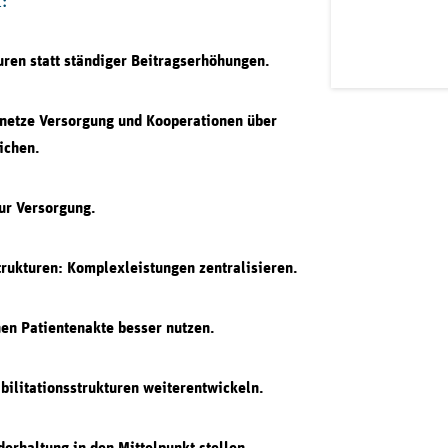
:
turen statt ständiger Beitragserhöhungen.
rnetze Versorgung und Kooperationen über
ichen.
ur Versorgung.
trukturen: Komplexleistungen zentralisieren.
hen Patientenakte besser nutzen.
ilitationsstrukturen weiterentwickeln.