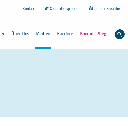
Kontakt
Gebärdensprache
Leichte Sprache
ger
Über Uns
Medien
Karriere
Bündnis Pflege
Such