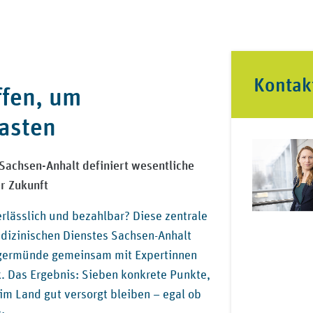
Kontak
ffen, um
lasten
Sachsen-Anhalt definiert wesentliche
r Zukunft
rlässlich und bezahlbar? Diese zentrale
edizinischen Dienstes Sachsen-Anhalt
ngermünde gemeinsam mit Expertinnen
k. Das Ergebnis: Sieben konkrete Punkte,
im Land gut versorgt bleiben – egal ob