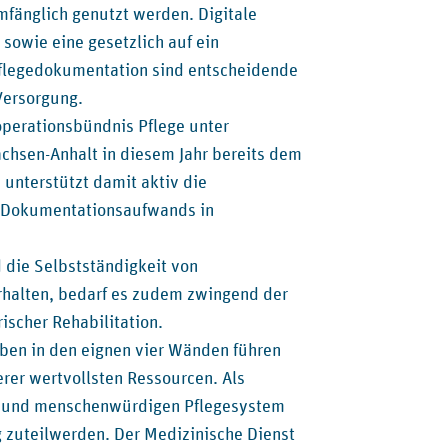
mfänglich genutzt werden. Digitale
sowie eine gesetzlich auf ein
Pflegedokumentation sind entscheidende
Versorgung.
perationsbündnis Pflege unter
chsen-Anhalt in diesem Jahr bereits dem
 unterstützt damit aktiv die
s Dokumentationsaufwands in
 die Selbstständigkeit von
erhalten, bedarf es zudem zwingend der
scher Rehabilitation.
ben in den eignen vier Wänden führen
rer wertvollsten Ressourcen. Als
en und menschenwürdigen Pflegesystem
g zuteilwerden. Der Medizinische Dienst