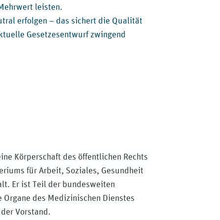
Mehrwert leisten.
al erfolgen – das sichert die Qualität
aktuelle Gesetzesentwurf zwingend
ine Körperschaft des öffentlichen Rechts
eriums für Arbeit, Soziales, Gesundheit
t. Er ist Teil der bundesweiten
e Organe des Medizinischen Dienstes
 der Vorstand.