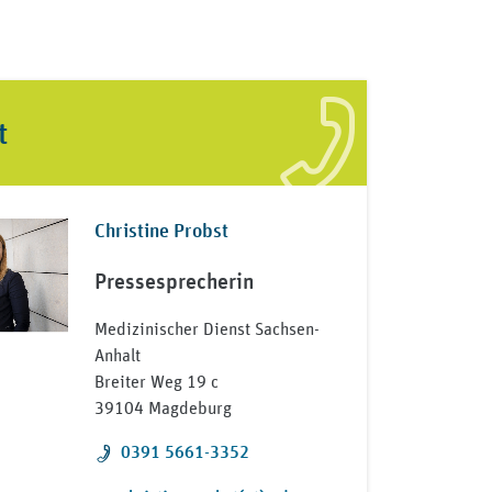
t
Christine Probst
Pressesprecherin
Medizinischer Dienst Sachsen-
Anhalt
Breiter Weg 19 c
39104 Magdeburg
Telefon:
0391 5661-3352