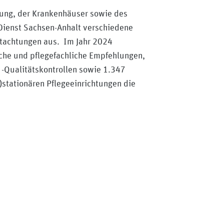
rung, der Krankenhäuser sowie des
Dienst Sachsen-Anhalt verschiedene
utachtungen aus. Im Jahr 2024
sche und pflegefachliche Empfehlungen,
-Qualitätskontrollen sowie 1.347
)stationären Pflegeeinrichtungen die