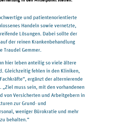
erhaltung in den Mittelpunkt stellen.
ochwertige und patientenorientierte
hlossenes Handeln sowie vernetzte,
reifende Lösungen. Dabei sollte der
t auf der reinen Krankenbehandlung
nde Traudel Gemmer.
 hier leben anteilig so viele ältere
Gleichzeitig fehlen in den Kliniken,
achkräfte“, ergänzt der alternierende
 „Ziel muss sein, mit den vorhandenen
 von Versicherten und Arbeitgebern in
kturen zur Grund- und
rsonal, weniger Bürokratie und mehr
 zu behalten.“